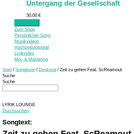
Untergang der Gesellschaft
30,00
€
Zum Shop
Persönlicher Song
Musikvideos
Hochzeitsfotograf
Lyrikvideo
Mix- & Mastering
Start
/
Songtexte
/
Denkmal
/ Zeit zu gehen Feat. ScReamout
Suche
Suche
LYRIK LOUNGE
Durchsuchen
Songtext:
Zeit zu gehen Feat. ScReamout