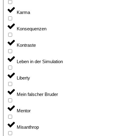
Karma
Konsequenzen
Kontraste
Leben in der Simulation
Liberty
Mein falscher Bruder
Mentor
Misanthrop