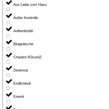
Aus Liebe zum Hass
Außer Kontrolle
Authentizität
Blutgrätsche
Chaoten R3cordZ
Denkmal
Endlichkeit
Eremit