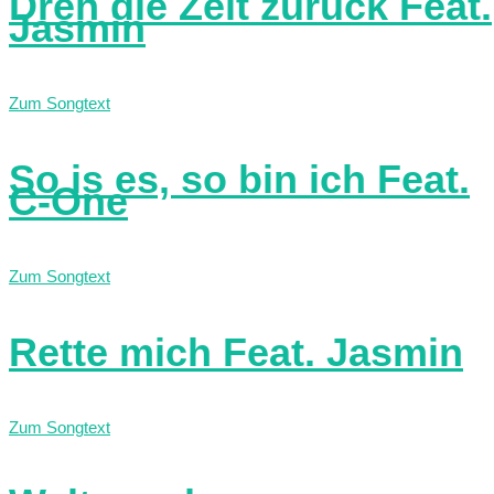
Dreh die Zeit zurück Feat.
Jasmin
Zum Songtext
So is es, so bin ich Feat.
C-One
Zum Songtext
Rette mich Feat. Jasmin
Zum Songtext