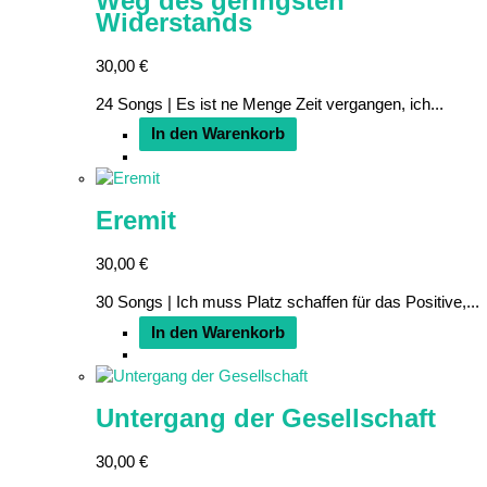
Weg des geringsten
Widerstands
30,00
€
24 Songs | Es ist ne Menge Zeit vergangen, ich...
In den Warenkorb
Eremit
30,00
€
30 Songs | Ich muss Platz schaffen für das Positive,...
In den Warenkorb
Untergang der Gesellschaft
30,00
€