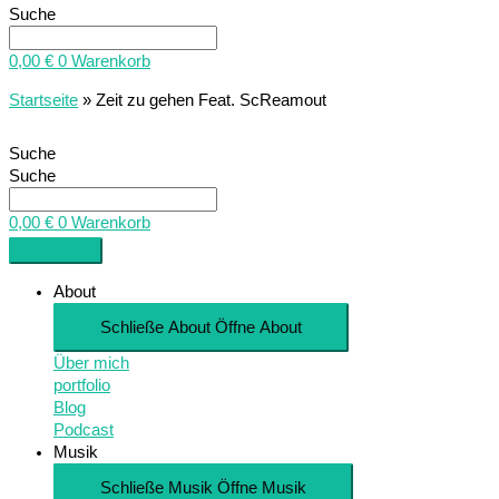
Suche
0,00
€
0
Warenkorb
Startseite
»
Zeit zu gehen Feat. ScReamout
Suche
Suche
0,00
€
0
Warenkorb
About
Schließe About
Öffne About
Über mich
portfolio
Blog
Podcast
Musik
Schließe Musik
Öffne Musik