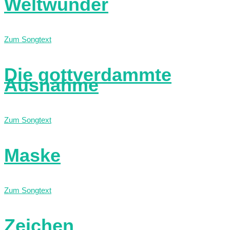
Weltwunder
Zum Songtext
Die gottverdammte
Ausnahme
Zum Songtext
Maske
Zum Songtext
Zeichen