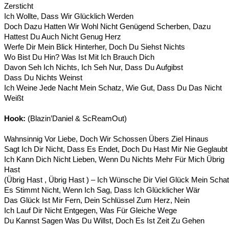
Zersticht
Ich Wollte, Dass Wir Glücklich Werden
Doch Dazu Hatten Wir Wohl Nicht Genügend Scherben, Dazu
Hattest Du Auch Nicht Genug Herz
Werfe Dir Mein Blick Hinterher, Doch Du Siehst Nichts
Wo Bist Du Hin? Was Ist Mit Ich Brauch Dich
Davon Seh Ich Nichts, Ich Seh Nur, Dass Du Aufgibst
Dass Du Nichts Weinst
Ich Weine Jede Nacht Mein Schatz, Wie Gut, Dass Du Das Nicht
Weißt
Hook:
(Blazin’Daniel & ScReamOut)
Wahnsinnig Vor Liebe, Doch Wir Schossen Übers Ziel Hinaus
Sagt Ich Dir Nicht, Dass Es Endet, Doch Du Hast Mir Nie Geglaubt
Ich Kann Dich Nicht Lieben, Wenn Du Nichts Mehr Für Mich Übrig
Hast
(Übrig Hast , Übrig Hast ) – Ich Wünsche Dir Viel Glück Mein Scha
Es Stimmt Nicht, Wenn Ich Sag, Dass Ich Glücklicher Wär
Das Glück Ist Mir Fern, Dein Schlüssel Zum Herz, Nein
Ich Lauf Dir Nicht Entgegen, Was Für Gleiche Wege
Du Kannst Sagen Was Du Willst, Doch Es Ist Zeit Zu Gehen