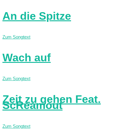
An die Spitze
Zum Songtext
Wach auf
Zum Songtext
Zeit zu gehen Feat.
ScReamout
Zum Songtext