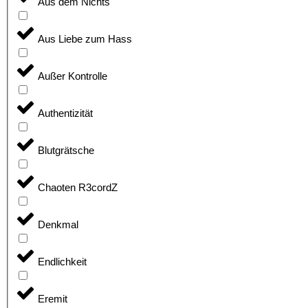
Aus dem Nichts
Aus Liebe zum Hass
Außer Kontrolle
Authentizität
Blutgrätsche
Chaoten R3cordZ
Denkmal
Endlichkeit
Eremit