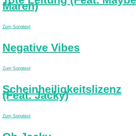
Maren)
Zum Songtext
Negative Vibes
Zum Songtext
Scheinheiligkeitslizenz
(Feat. Jacky)
Zum Songtext