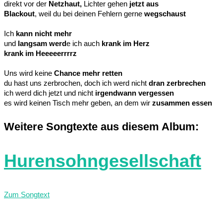
direkt vor der
Netzhaut,
Lichter gehen
jetzt aus
Blackout
, weil du bei deinen Fehlern gerne
wegschaust
Ich
kann nicht mehr
und
langsam werd
e ich auch
krank im Herz
krank im Heeeeerrrrz
Uns wird keine
Chance mehr retten
du hast uns zerbrochen, doch ich werd nicht
dran zerbrechen
ich werd dich jetzt und nicht
irgendwann vergessen
es wird keinen Tisch mehr geben, an dem wir
zusammen essen
Weitere Songtexte aus diesem Album:
Hurensohngesellschaft
Zum Songtext