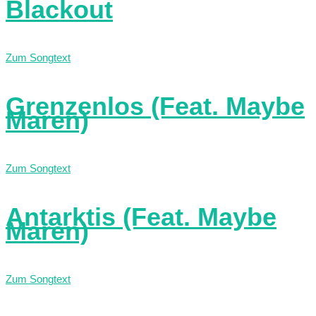
Blackout
Zum Songtext
Grenzenlos (Feat. Maybe
Maren)
Zum Songtext
Antarktis (Feat. Maybe
Maren)
Zum Songtext