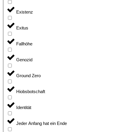
Existenz
Exitus
Fallhöhe
Genozid
Ground Zero
Hiobsbotschaft
Identität
Jeder Anfang hat ein Ende