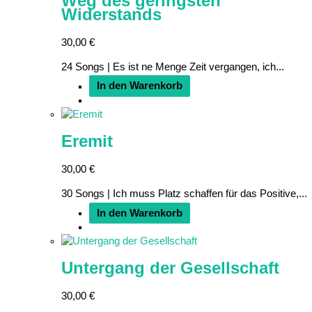
Weg des geringsten
Widerstands
30,00
€
24 Songs | Es ist ne Menge Zeit vergangen, ich...
In den Warenkorb
Eremit
30,00
€
30 Songs | Ich muss Platz schaffen für das Positive,...
In den Warenkorb
Untergang der Gesellschaft
30,00
€