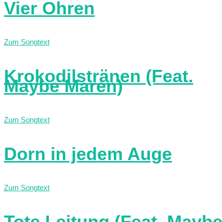
Vier Ohren
Zum Songtext
Krokodilstränen (Feat.
Maybe Maren)
Zum Songtext
Dorn in jedem Auge
Zum Songtext
Tote Leitung (Feat. Mayb