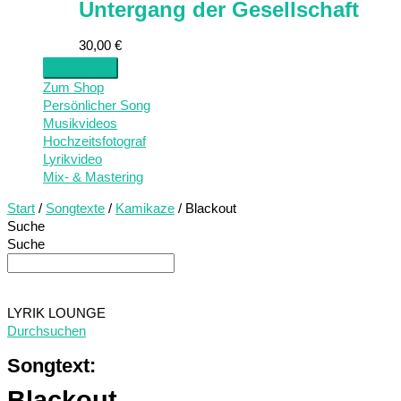
Untergang der Gesellschaft
30,00
€
Zum Shop
Persönlicher Song
Musikvideos
Hochzeitsfotograf
Lyrikvideo
Mix- & Mastering
Start
/
Songtexte
/
Kamikaze
/ Blackout
Suche
Suche
LYRIK LOUNGE
Durchsuchen
Songtext:
Blackout