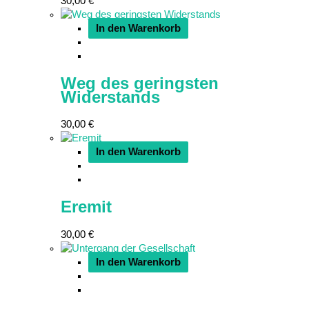
30,00
€
In den Warenkorb
Weg des geringsten
Widerstands
30,00
€
In den Warenkorb
Eremit
30,00
€
In den Warenkorb