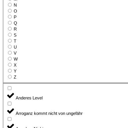
N
O
P
Q
R
S
T
U
V
W
X
Y
Z
Anderes Level
Arroganz kommt nicht von ungefähr