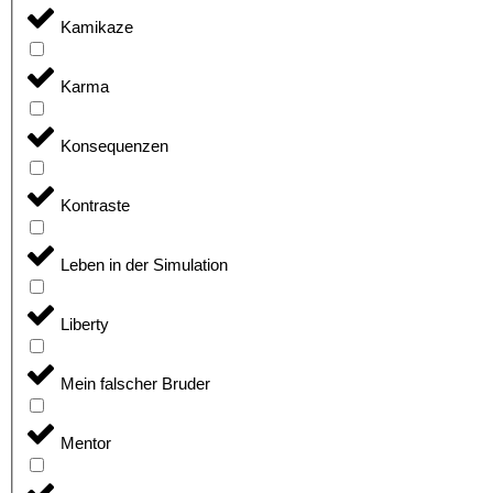
Kamikaze
Karma
Konsequenzen
Kontraste
Leben in der Simulation
Liberty
Mein falscher Bruder
Mentor