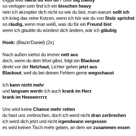
so verlogen sein find ich ein
bisschen heavy
nein ich akzeptier dich nicht so wie du bist, man warum
sollt ich
ich krieg das reine Kotzen, wenn ich hör wie du von
Stolz sprichst
so
räudig,
wenn man weiß, was du für ein
Freund bist
wenn ich glaubte du würdest dich ändern, wär ich
gläubig
Hook:
(Blazin’Daniel) (2x)
Nach außen siehst du immer
nett aus
doch, wenn du dein Wort gibst, folgt ein
Blackout
direkt vor der
Netzhaut,
Lichter gehen
jetzt aus
Blackout
, weil du bei deinen Fehlern gerne
wegschaust
Ich
kann nicht mehr
und
langsam werd
e ich auch
krank im Herz
krank im Heeeeerrrrz
Uns wird keine
Chance mehr retten
du hast uns zerbrochen, doch ich werd nicht
dran zerbrechen
ich werd dich jetzt und nicht
irgendwann vergessen
es wird keinen Tisch mehr geben, an dem wir
zusammen essen