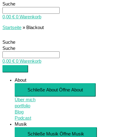
Suche
0,00
€
0
Warenkorb
Startseite
»
Blackout
Suche
Suche
0,00
€
0
Warenkorb
About
Schließe About
Öffne About
Über mich
portfolio
Blog
Podcast
Musik
Schließe Musik
Öffne Musik