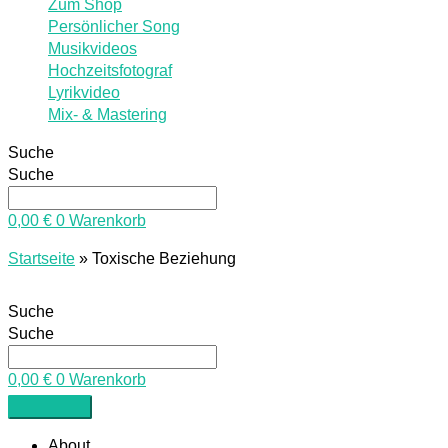
Zum Shop
Persönlicher Song
Musikvideos
Hochzeitsfotograf
Lyrikvideo
Mix- & Mastering
Suche
Suche
0,00
€
0
Warenkorb
Startseite
»
Toxische Beziehung
Suche
Suche
0,00
€
0
Warenkorb
About