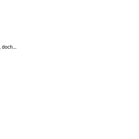
 doch...