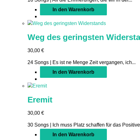
In den Warenkorb
Weg des geringsten Widerst
30,00
€
24 Songs | Es ist ne Menge Zeit vergangen, ich...
In den Warenkorb
Eremit
30,00
€
30 Songs | Ich muss Platz schaffen für das Positive,
In den Warenkorb