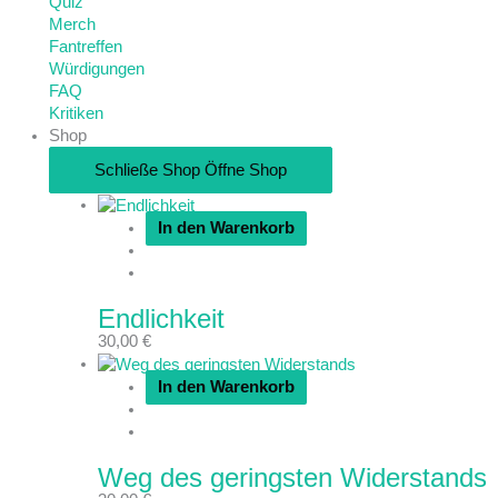
Quiz
Merch
Fantreffen
Würdigungen
FAQ
Kritiken
Shop
Schließe Shop
Öffne Shop
In den Warenkorb
Endlichkeit
30,00
€
In den Warenkorb
Weg des geringsten Widerstands