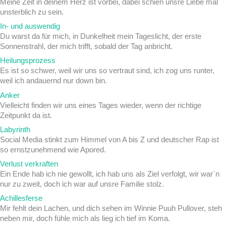
Meine Zeit in deinem Herz ist vorbei, dabei schien unsre Liebe mal
unsterblich zu sein.
In- und auswendig
Du warst da für mich, in Dunkelheit mein Tageslicht, der erste
Sonnenstrahl, der mich trifft, sobald der Tag anbricht.
Heilungsprozess
Es ist so schwer, weil wir uns so vertraut sind, ich zog uns runter,
weil ich andauernd nur down bin.
Anker
Vielleicht finden wir uns eines Tages wieder, wenn der richtige
Zeitpunkt da ist.
Labyrinth
Social Media stinkt zum Himmel von A bis Z und deutscher Rap ist
so ernstzunehmend wie Apored.
Verlust verkraften
Ein Ende hab ich nie gewollt, ich hab uns als Ziel verfolgt, wir war`n
nur zu zweit, doch ich war auf unsre Familie stolz.
Achillesferse
Mir fehlt dein Lachen, und dich sehen im Winnie Puuh Pullover, steh
neben mir, doch fühle mich als lieg ich tief im Koma.