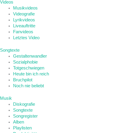
Videos
Musikvideos
Videografie
Lyrikvideos
Liveauftritte
Fanvideos
Letztes Video
Songtexte
Gestaltenwandler
Sozialphobie
Totgeschwiegen
Heute bin ich reich
Bruchpilot
Noch nie beliebt
Musik
Diskografie
Songtexte
Songregister
Alben
Playlisten