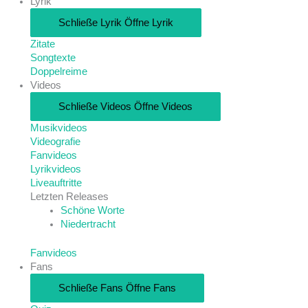
Lyrik
Schließe Lyrik
Öffne Lyrik
Zitate
Songtexte
Doppelreime
Videos
Schließe Videos
Öffne Videos
Musikvideos
Videografie
Fanvideos
Lyrikvideos
Liveauftritte
Letzten Releases
Schöne Worte
Niedertracht
Fanvideos
Fans
Schließe Fans
Öffne Fans