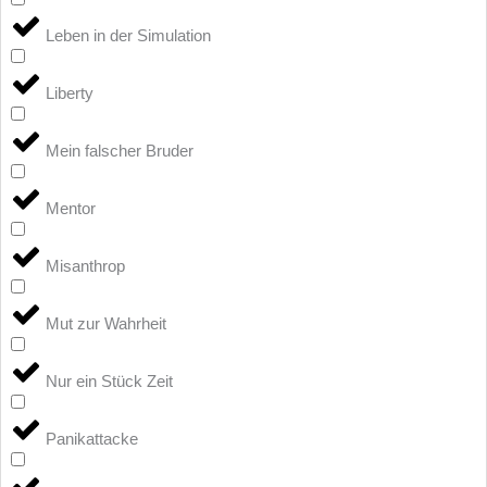
Leben in der Simulation
Liberty
Mein falscher Bruder
Mentor
Misanthrop
Mut zur Wahrheit
Nur ein Stück Zeit
Panikattacke