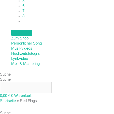
5
6
7
8
→
Zum Shop
Persönlicher Song
Musikvideos
Hochzeitsfotograf
Lyrikvideo
Mix- & Mastering
Suche
Suche
0,00
€
0
Warenkorb
Startseite
»
Red Flags
Suche