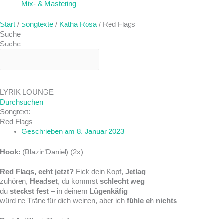
Mix- & Mastering
Start
/
Songtexte
/
Katha Rosa
/ Red Flags
Suche
Suche
LYRIK LOUNGE
Durchsuchen
Songtext:
Red Flags
Geschrieben am
8. Januar 2023
Hook:
(Blazin’Daniel) (2x)
Red Flags, echt jetzt?
Fick dein Kopf,
Jetlag
zuhören,
Headset
, du kommst
schlecht weg
du
steckst fest
– in deinem
Lügenkäfig
würd ne Träne für dich weinen, aber ich
fühle eh nichts