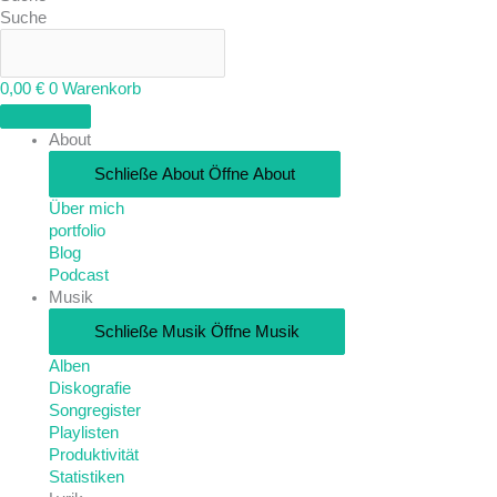
Suche
0,00
€
0
Warenkorb
About
Schließe About
Öffne About
Über mich
portfolio
Blog
Podcast
Musik
Schließe Musik
Öffne Musik
Alben
Diskografie
Songregister
Playlisten
Produktivität
Statistiken