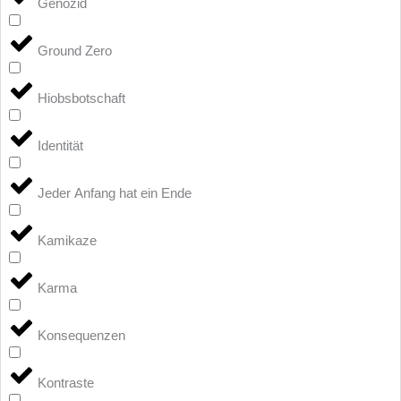
Genozid
Ground Zero
Hiobsbotschaft
Identität
Jeder Anfang hat ein Ende
Kamikaze
Karma
Konsequenzen
Kontraste