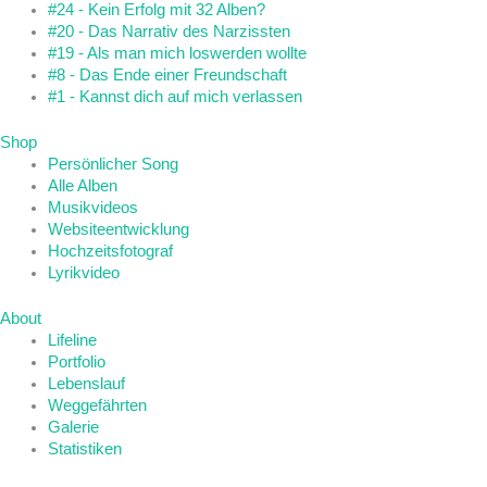
#24 - Kein Erfolg mit 32 Alben?
#20 - Das Narrativ des Narzissten
#19 - Als man mich loswerden wollte
#8 - Das Ende einer Freundschaft
#1 - Kannst dich auf mich verlassen
Shop
Persönlicher Song
Alle Alben
Musikvideos
Websiteentwicklung
Hochzeitsfotograf
Lyrikvideo
About
Lifeline
Portfolio
Lebenslauf
Weggefährten
Galerie
Statistiken