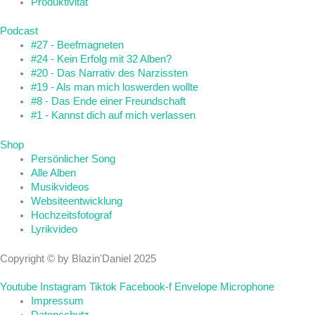
Produktivität
Podcast
#27 - Beefmagneten
#24 - Kein Erfolg mit 32 Alben?
#20 - Das Narrativ des Narzissten
#19 - Als man mich loswerden wollte
#8 - Das Ende einer Freundschaft
#1 - Kannst dich auf mich verlassen
Shop
Persönlicher Song
Alle Alben
Musikvideos
Websiteentwicklung
Hochzeitsfotograf
Lyrikvideo
Copyright © by Blazin'Daniel 2025
Youtube
Instagram
Tiktok
Facebook-f
Envelope
Microphone
Impressum