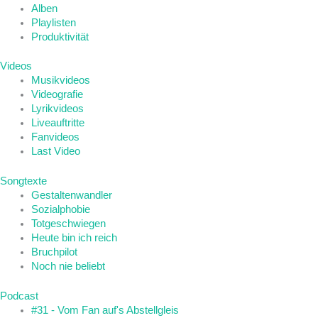
Alben
Playlisten
Produktivität
Videos
Musikvideos
Videografie
Lyrikvideos
Liveauftritte
Fanvideos
Last Video
Songtexte
Gestaltenwandler
Sozialphobie
Totgeschwiegen
Heute bin ich reich
Bruchpilot
Noch nie beliebt
Podcast
#31 - Vom Fan auf's Abstellgleis