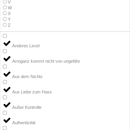
V
W
X
Y
Z
Anderes Level
Arroganz kommt nicht von ungefähr
Aus dem Nichts
Aus Liebe zum Hass
Außer Kontrolle
Authentizität