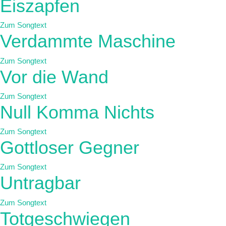
Eiszapfen
Zum Songtext
Verdammte Maschine
Zum Songtext
Vor die Wand
Zum Songtext
Null Komma Nichts
Zum Songtext
Gottloser Gegner
Zum Songtext
Untragbar
Zum Songtext
Totgeschwiegen