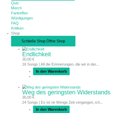
Quiz
Merch
Fantreffen
Würdigungen
FAQ
Kritiken
Shop
Schließe Shop
Öffne Shop
Endlichkeit
30,00
€
16 Songs | All die Erinnerungen, die wir in der...
In den Warenkorb
Weg des geringsten Widerstands
30,00
€
24 Songs | Es ist ne Menge Zeit vergangen, ich...
In den Warenkorb