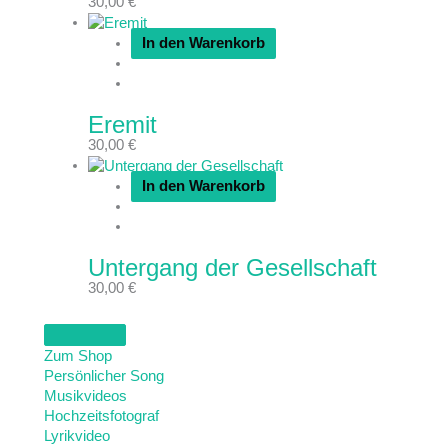
30,00
€
In den Warenkorb
Eremit
30,00
€
In den Warenkorb
Untergang der Gesellschaft
30,00
€
Zum Shop
Persönlicher Song
Musikvideos
Hochzeitsfotograf
Lyrikvideo