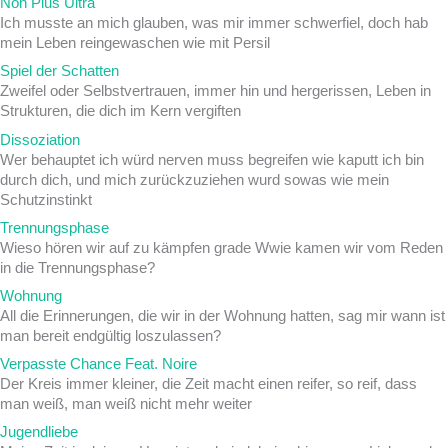
Non Plus Ultra
Ich musste an mich glauben, was mir immer schwerfiel, doch hab
mein Leben reingewaschen wie mit Persil
Spiel der Schatten
Zweifel oder Selbstvertrauen, immer hin und hergerissen, Leben in
Strukturen, die dich im Kern vergiften
Dissoziation
Wer behauptet ich würd nerven muss begreifen wie kaputt ich bin
durch dich, und mich zurückzuziehen wurd sowas wie mein
Schutzinstinkt
Trennungsphase
Wieso hören wir auf zu kämpfen grade Wwie kamen wir vom Reden
in die Trennungsphase?
Wohnung
All die Erinnerungen, die wir in der Wohnung hatten, sag mir wann ist
man bereit endgültig loszulassen?
Verpasste Chance Feat. Noire
Der Kreis immer kleiner, die Zeit macht einen reifer, so reif, dass
man weiß, man weiß nicht mehr weiter
Jugendliebe