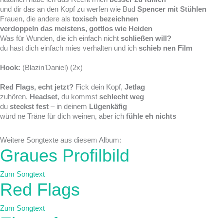
und dir das an den Kopf zu werfen wie Bud
Spencer mit Stühlen
Frauen, die andere als
toxisch bezeichnen
verdoppeln das meistens, gottlos wie Heiden
Was für Wunden, die ich einfach nicht
schließen will?
du hast dich einfach mies verhalten und ich
schieb nen Film
Hook:
(Blazin’Daniel) (2x)
Red Flags, echt jetzt?
Fick dein Kopf,
Jetlag
zuhören,
Headset
, du kommst
schlecht weg
du
steckst fest
– in deinem
Lügenkäfig
würd ne Träne für dich weinen, aber ich
fühle eh nichts
Weitere Songtexte aus diesem Album:
Graues Profilbild
Zum Songtext
Red Flags
Zum Songtext