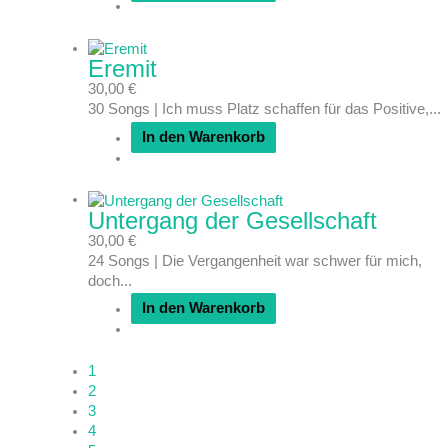
Eremit
30,00
€
30 Songs | Ich muss Platz schaffen für das Positive,...
In den Warenkorb
Untergang der Gesellschaft
30,00
€
24 Songs | Die Vergangenheit war schwer für mich,
doch...
In den Warenkorb
1
2
3
4